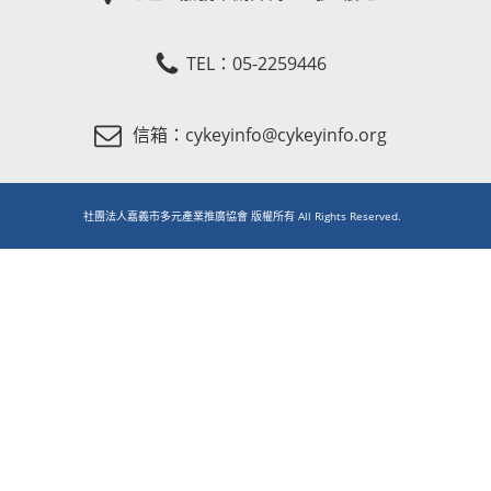
TEL：05-2259446
信箱：cykeyinfo@cykeyinfo.org
社團法人嘉義市多元產業推廣協會 版權所有 All Rights Reserved.