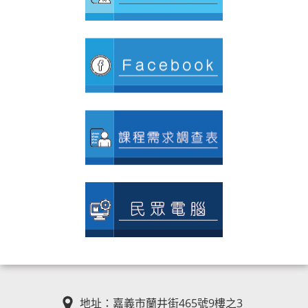
地址：嘉義市蘭井街465號9樓之3