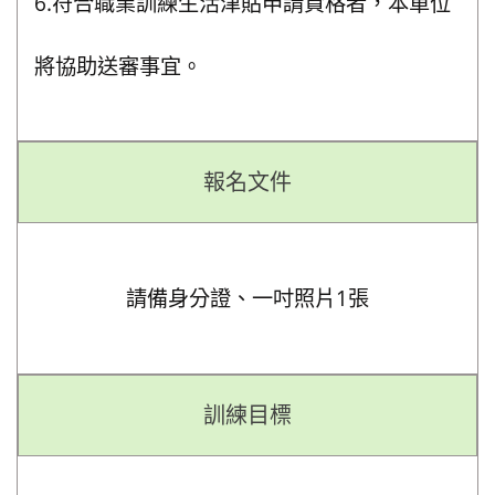
6.符合職業訓練生活津貼申請資格者，本單位
將協助送審事宜。
報名文件
請備身分證、一吋照片1張
訓練目標