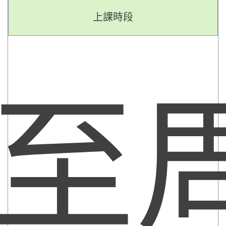
上課時段
至